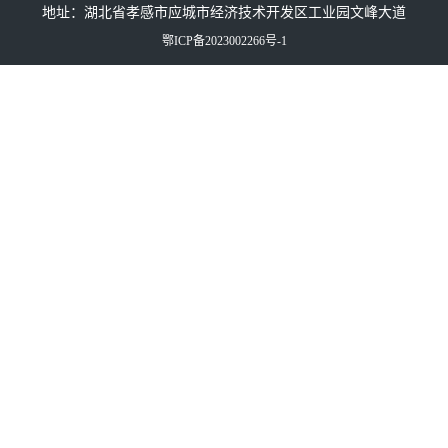
地址：湖北省孝感市应城市经济技术开发区工业园文峰大道
鄂ICP备2023002266号-1