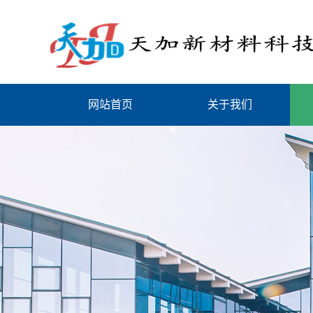
网站首页
关于我们