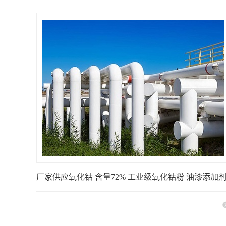
厂家供应氧化钴 含量72% 工业级氧化钴粉 油漆添加