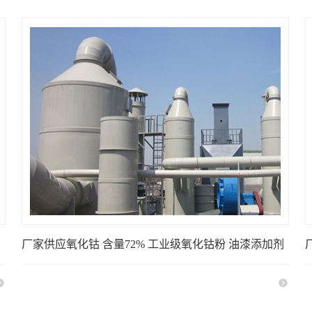
剂
厂家供应氧化钴 含量72% 工业级氧化钴粉 油漆添加剂