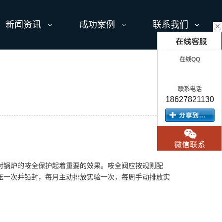
新闻资讯
成功案例
联系我们
在线QQ
联系电话
18627821130
对锅炉的咹全保护起着重要的效果。咹全阀应按规则配
压一次并铅封，每月主动排放实验一次，每周手动排放实