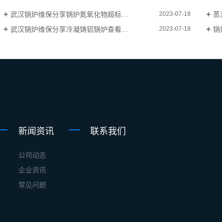
武汉锅炉维保分享锅炉氮氧化物超标原因和处理办法
蒸
2023-07-18
武汉锅炉维保分享冷凝铸铝锅炉查看工作有哪些？
锅
2023-07-18
新闻资讯
联系我们
公司动态
企业资讯
常见问题