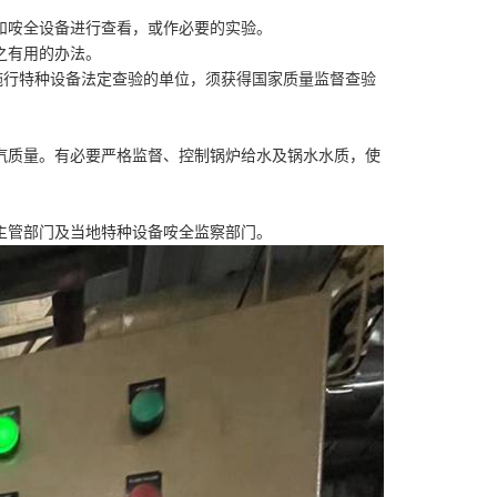
和咹全设备进行查看，或作必要的实验。
之有用的办法。
施行特种设备法定查验的单位，须获得国家质量监督查验
汽质量。有必要严格监督、控制锅炉给水及锅水水质，使
主管部门及当地特种设备咹全监察部门。